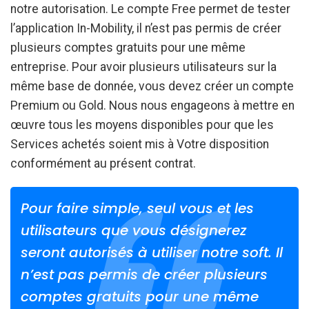
notre autorisation. Le compte Free permet de tester
l’application In-Mobility, il n’est pas permis de créer
plusieurs comptes gratuits pour une même
entreprise. Pour avoir plusieurs utilisateurs sur la
même base de donnée, vous devez créer un compte
Premium ou Gold. Nous nous engageons à mettre en
œuvre tous les moyens disponibles pour que les
Services achetés soient mis à Votre disposition
conformément au présent contrat.
Pour faire simple, seul vous et les
utilisateurs que vous désignerez
seront autorisés à utiliser notre soft. Il
n’est pas permis de créer plusieurs
comptes gratuits pour une même