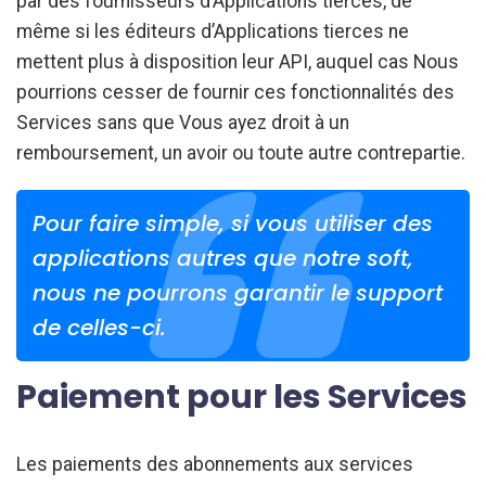
par des fournisseurs d’Applications tierces, de
même si les éditeurs d’Applications tierces ne
mettent plus à disposition leur API, auquel cas Nous
pourrions cesser de fournir ces fonctionnalités des
Services sans que Vous ayez droit à un
remboursement, un avoir ou toute autre contrepartie.
Pour faire simple, si vous utiliser des
applications autres que notre soft,
nous ne pourrons garantir le support
de celles-ci.
Paiement pour les Services
Les paiements des abonnements aux services