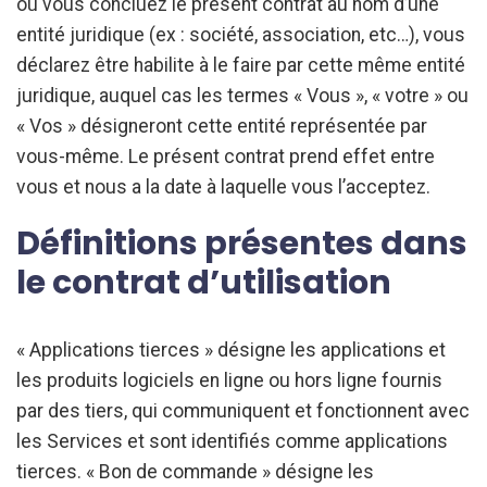
où vous concluez le présent contrat au nom d’une
entité juridique (ex : société, association, etc…), vous
déclarez être habilite à le faire par cette même entité
juridique, auquel cas les termes « Vous », « votre » ou
« Vos » désigneront cette entité représentée par
vous-même. Le présent contrat prend effet entre
vous et nous a la date à laquelle vous l’acceptez.
Définitions présentes dans
le contrat d’utilisation
« Applications tierces » désigne les applications et
les produits logiciels en ligne ou hors ligne fournis
par des tiers, qui communiquent et fonctionnent avec
les Services et sont identifiés comme applications
tierces. « Bon de commande » désigne les