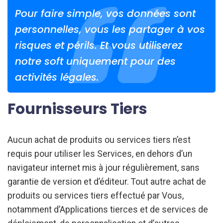
Pour faire simple, vos données sont
personnelles, vous les partager à vos
risques et périls. Et vous utiliserez
notre soft uniquement pour des
activités légales.
Fournisseurs Tiers
Aucun achat de produits ou services tiers n’est
requis pour utiliser les Services, en dehors d’un
navigateur internet mis à jour régulièrement, sans
garantie de version et d’éditeur. Tout autre achat de
produits ou services tiers effectué par Vous,
notamment d’Applications tierces et de services de