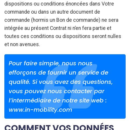
dispositions ou conditions énoncées dans Votre
commande ou dans un autre document de
commande (hormis un Bon de commande) ne sera
intégrée au présent Contrat ni n’en fera partie et
toutes ces conditions ou dispositions seront nulles
et non avenues.
Pour faire simple, nous nous
efforçons de fournir un service de
qualité. Si vous avez des questions,
vous pouvez nous contacter par
l’intermédiaire de notre site web :
www.in-mobility.com
COMMENT VOS DONNÉES