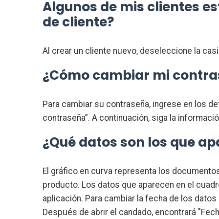
Algunos de mis clientes e
de cliente?
Al crear un cliente nuevo, deseleccione la casil
¿Cómo cambiar mi contr
Para cambiar su contraseña, ingrese en los det
contraseña”. A continuación, siga la informaci
¿Qué datos son los que ap
El gráfico en curva representa los documentos 
producto. Los datos que aparecen en el cuadro
aplicación. Para cambiar la fecha de los dato
Después de abrir el candado, encontrará "Fecha