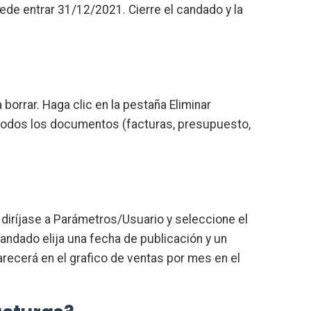
uede entrar 31/12/2021. Cierre el candado y la
borrar. Haga clic en la pestaña Eliminar
a todos los documentos (facturas, presupuesto,
, diríjase a Parámetros/Usuario y seleccione el
candado elija una fecha de publicación y un
arecerá en el grafico de ventas por mes en el