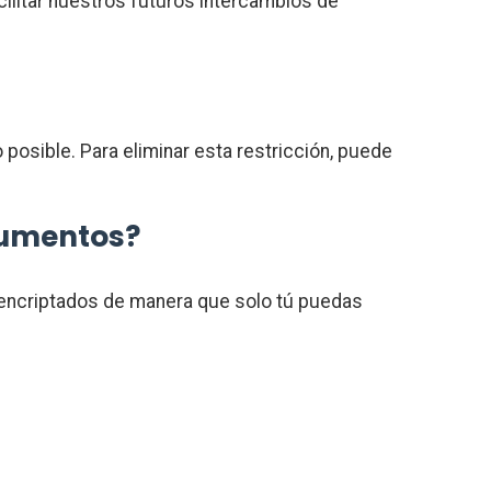
ilitar nuestros futuros intercambios de
posible. Para eliminar esta restricción, puede
cumentos?
 encriptados de manera que solo tú puedas