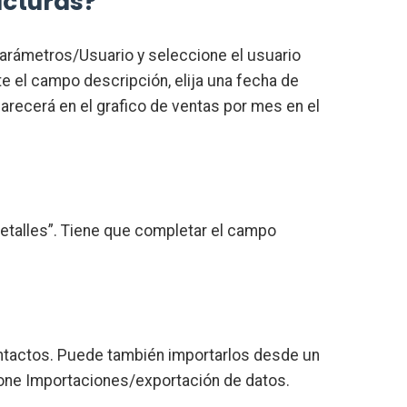
acturas?
 Parámetros/Usuario y seleccione el usuario
e el campo descripción, elija una fecha de
parecerá en el grafico de ventas por mes en el
 “Detalles”. Tiene que completar el campo
ontactos. Puede también importarlos desde un
ione Importaciones/exportación de datos.