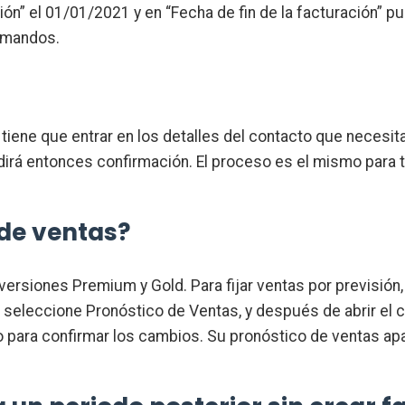
ión” el 01/01/2021 y en “Fecha de fin de la facturación” p
e mandos.
tiene que entrar en los detalles del contacto que necesita 
pedirá entonces confirmación. El proceso es el mismo par
 de ventas?
 versiones Premium y Gold. Para fijar ventas por previsión
, seleccione Pronóstico de Ventas, y después de abrir el 
do para confirmar los cambios. Su pronóstico de ventas ap