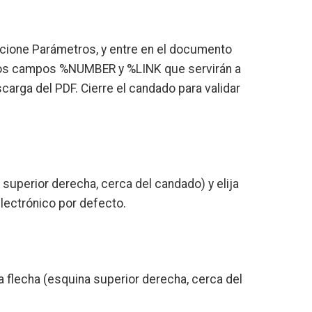
ccione Parámetros, y entre en el documento
 los campos %NUMBER y %LINK que servirán a
arga del PDF. Cierre el candado para validar
 superior derecha, cerca del candado) y elija
electrónico por defecto.
a flecha (esquina superior derecha, cerca del