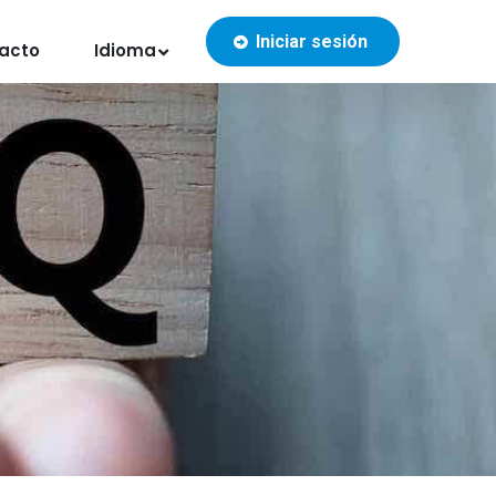
Iniciar sesión
acto
Idioma