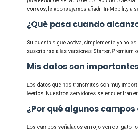
proveedor de servicio de correo como SPAM. E
correos, le aconsejamos añadir In-Mobility a 
¿Qué pasa cuando alcanzo 
Su cuenta sigue activa, simplemente ya no es 
suscribirse a las versiones Starter, Premium o
Mis datos son importante
Los datos que nos transmites son muy importa
leerlos. Nuestros servidores se encuentran e
¿Por qué algunos campos 
Los campos señalados en rojo son obligatori