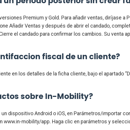
un periodo posterior sin crear f
 versiones Premium y Gold. Para añadir ventas, diríjase a
cione Añadir Ventas y después de abrir el candado, complet
. Cierre el candado para confirmar los cambios. Su venta a
tifaccion fiscal de un cliente?
iente en los detalles de la ficha cliente, bajo el apartado
ctos sobre In-Mobility?
 un dispositivo Android o iOS, en Parámetros/importar c
en www.in-mobility/app. Haga clic en parámetros y selecc