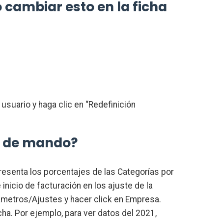
 cambiar esto en la ficha
usuario y haga clic en “Redefinición
ro de mando?
presenta los porcentajes de las Categorías por
nicio de facturación en los ajuste de la
rámetros/Ajustes y hacer click en Empresa.
cha. Por ejemplo, para ver datos del 2021,