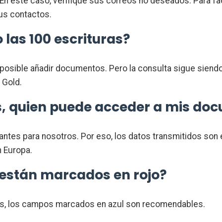
n este caso, verifique sus correos no deseados. Para fac
sus contactos.
las 100 escrituras?
posible añadir documentos. Pero la consulta sigue siendo 
 Gold.
s, quien puede acceder a mis do
ntes para nosotros. Por eso, los datos transmitidos son
n Europa.
están marcados en rojo?
os, los campos marcados en azul son recomendables.