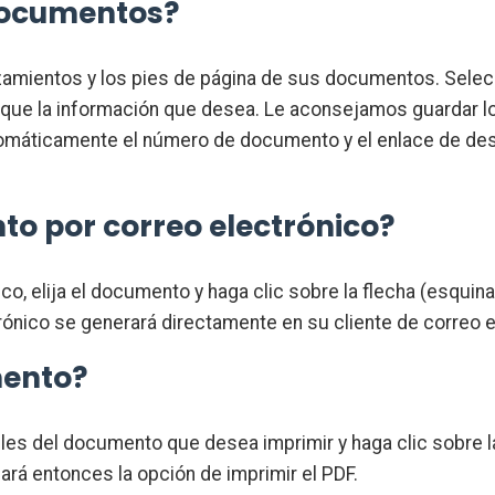
documentos?
bezamientos y los pies de página de sus documentos. Sele
ifique la información que desea. Le aconsejamos guardar
omáticamente el número de documento y el enlace de desc
o por correo electrónico?
o, elija el documento y haga clic sobre la flecha (esquina
ctrónico se generará directamente en su cliente de correo 
mento?
lles del documento que desea imprimir y haga clic sobre l
dará entonces la opción de imprimir el PDF.