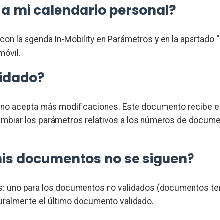
a mi calendario personal?
on la agenda In-Mobility en Parámetros y en la apartado “
móvil.
lidado?
no acepta más modificaciones. Este documento recibe en
biar los parámetros relativos a los números de documen
mis documentos no se siguen?
tes: uno para los documentos no validados (documentos t
uralmente el último documento validado.