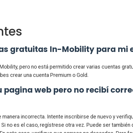
ntes
as gratuitas In-Mobility para mi
-Mobility, pero no está permitido crear varias cuentas gr
ebes crear una cuenta Premium o Gold.
u pagina web pero no recibí corr
manera incorrecta. Intente inscribirse de nuevo y verifiqu
te. Si no es el caso, regístrese otra vez. Puede ser tamb