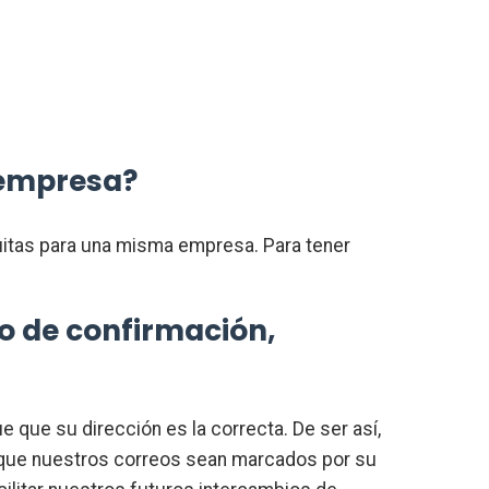
 empresa?
atuitas para una misma empresa. Para tener
eo de confirmación,
e que su dirección es la correcta. De ser así,
ién que nuestros correos sean marcados por su