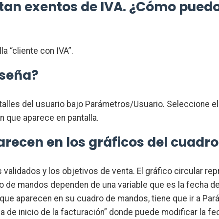
stan exentos de IVA. ¿Cómo puedo
la “cliente con IVA”.
aseña?
alles del usuario bajo Parámetros/Usuario. Seleccione el 
ón que aparece en pantalla.
arecen en los gráficos del cuad
validados y los objetivos de venta. El gráfico circular re
 de mandos dependen de una variable que es la fecha de i
s que aparecen en su cuadro de mandos, tiene que ir a Pa
 de inicio de la facturación” donde puede modificar la fe